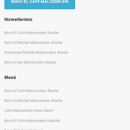
İKİNCİ EL CAFE MALZEMELERİ
Hizmetlerimiz
İkinci El Cafe Malzemeleri Alanlar
İkinci El Mutfak Malzemeleri Alanlar
Endüstriyel Mutfak Malzemeleri Alanlar
İkinci El Bar Malzemeleri Alanlar
Menü
İkinci El Cafe Malzemeleri Alanlar
İkinci El Mutfak Malzemeleri Alanlar
Cafe Malzemeleri Nasıl Satılır?
İkinci El Cafe Malzemeleri Üsküdar