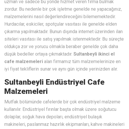
uzman ve sadece bu yönde hizmet veren firma bulmak
zordur. Bu nedenle bir çok işletme genelde ne yapacağınız,
malzemelerini nasıl değerlendireceğini bilememektedir.
Hurdacılar, eskiciler, spotçular vasıtası ile genelde elden
çıkarma yapılmaktadır. Bunun dışında internet üzerinden ilan
siteleri vasıtası ile satış yapılmak istenmektedir. Bu süreçte
oldukça zor ve yorucu olmakla beraber genelde çok daha
düşük bedeller ortaya çıkmaktadır.
Sultanbeyli ikinci el
cafe malzemeleri
alan firmamız tüm malzemelerinize en
iyi fiyat tekliflerin sunar ve aynı gün içinde yerinizden alır.
Sultanbeyli Endüstriyel Cafe
Malzemeleri
Mutfak bölümünde cafelerde bir çok endüstriyel malzeme
kullanılır. Endüstriyel fırınlar başta olmak üzere soğutucu
dolaplar, soğuk hava depoları, endüstriyel bulaşık
makineleri, paslanmaz hazırlık ekipmanları, kahve makineleri