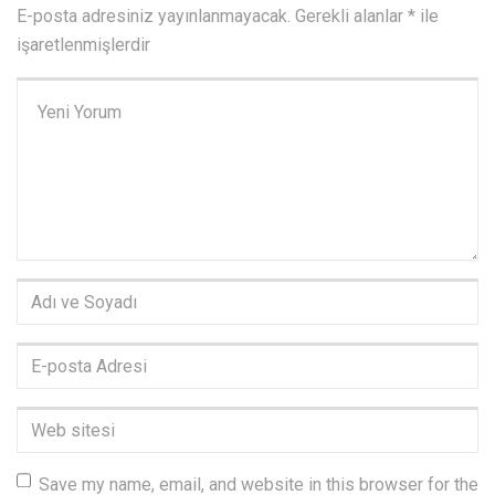
E-posta adresiniz yayınlanmayacak.
Gerekli alanlar
*
ile
işaretlenmişlerdir
Yorumunuz
*
Adı
ve
Soyadı
*
E-
posta
Adresi
*
Web
sitesi
Save my name, email, and website in this browser for the