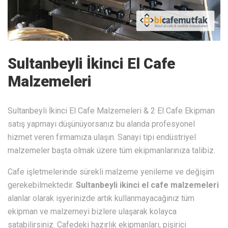
Sultanbeyli İkinci El Cafe
Malzemeleri
Sultanbeyli İkinci El Cafe Malzemeleri & 2 El Cafe Ekipman
satış yapmayı düşünüyorsanız bu alanda profesyonel
hizmet veren firmamıza ulaşın. Sanayi tipi endüstriyel
malzemeler başta olmak üzere tüm ekipmanlarınıza talibiz.
Cafe işletmelerinde sürekli malzeme yenileme ve değişim
gerekebilmektedir.
Sultanbeyli ikinci el cafe malzemeleri
alanlar olarak işyerinizde artık kullanmayacağınız tüm
ekipman ve malzemeyi bizlere ulaşarak kolayca
satabilirsiniz. Cafedeki hazırlık ekipmanları, pişirici