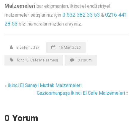
Malzemeleri
bar ekipmanları, ikinci el endüstriyel
0 532 382 33 53
0216 441
malzemeler satışlarınız için
&
28 53
bizi numaralarımızdan arayınız.
Bicafemutfak
16 Mart 2020
İkinci El Cafe Malzemesi
0 Yorum
«
İkinci El Sanayi Mutfak Malzemeleri
Gaziosmanpaşa İkinci El Cafe Malzemeleri
»
0 Yorum