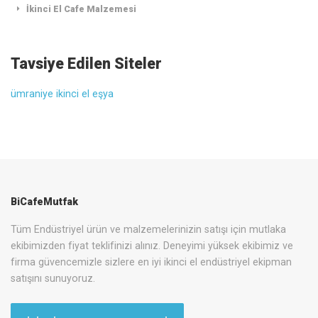
İkinci El Cafe Malzemesi
Tavsiye Edilen Siteler
ümraniye ikinci el eşya
BiCafeMutfak
Tüm Endüstriyel ürün ve malzemelerinizin satışı için mutlaka
ekibimizden fiyat teklifinizi alınız. Deneyimi yüksek ekibimiz ve
firma güvencemizle sizlere en iyi ikinci el endüstriyel ekipman
satışını sunuyoruz.