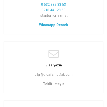
0 532 382 33 53
0216 441 28 53
İstanbul içi hizmet
WhatsApp Destek
Bize yazın
bilgi@bicafemutfak.com
Teklif isteyin