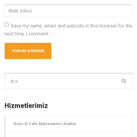
Adresi
*
Web
sitesi
Save my name, email, and website in this browser for the
next time I comment.
Şunu
ara:
Hizmetlerimiz
İkinci El Cafe Malzemeleri Alanlar