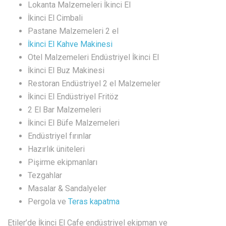
Lokanta Malzemeleri İkinci El
İkinci El Cimbali
Pastane Malzemeleri 2 el
İkinci El Kahve Makinesi
Otel Malzemeleri Endüstriyel İkinci El
İkinci El Buz Makinesi
Restoran Endüstriyel 2 el Malzemeler
İkinci El Endüstriyel Fritöz
2 El Bar Malzemeleri
İkinci El Büfe Malzemeleri
Endüstriyel fırınlar
Hazırlık üniteleri
Pişirme ekipmanları
Tezgahlar
Masalar & Sandalyeler
Pergola ve
Teras kapatma
Etiler’de İkinci El Cafe endüstriyel ekipman ve