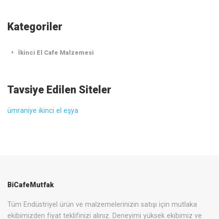
Kategoriler
İkinci El Cafe Malzemesi
Tavsiye Edilen Siteler
ümraniye ikinci el eşya
BiCafeMutfak
Tüm Endüstriyel ürün ve malzemelerinizin satışı için mutlaka
ekibimizden fiyat teklifinizi alınız. Deneyimi yüksek ekibimiz ve