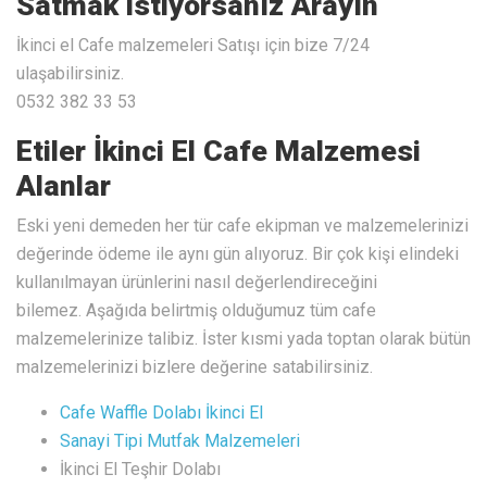
Satmak istiyorsanız Arayın
İkinci el Cafe malzemeleri Satışı için bize 7/24
ulaşabilirsiniz.
0532 382 33 53
Etiler İkinci El Cafe Malzemesi
Alanlar
Eski yeni demeden her tür cafe ekipman ve malzemelerinizi
değerinde ödeme ile aynı gün alıyoruz. Bir çok kişi elindeki
kullanılmayan ürünlerini nasıl değerlendireceğini
bilemez. Aşağıda belirtmiş olduğumuz tüm cafe
malzemelerinize talibiz. İster kısmi yada toptan olarak bütün
malzemelerinizi bizlere değerine satabilirsiniz.
Cafe Waffle Dolabı İkinci El
Sanayi Tipi Mutfak Malzemeleri
İkinci El Teşhir Dolabı