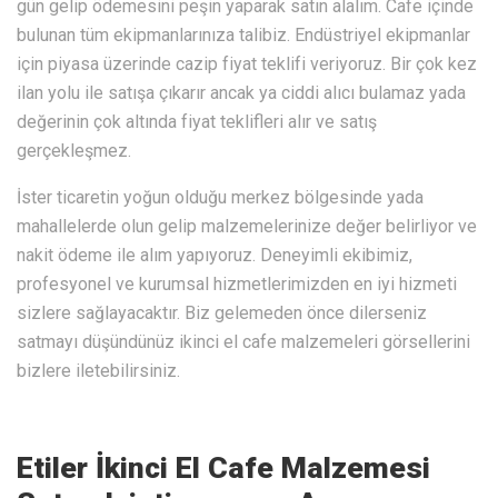
gün gelip ödemesini peşin yaparak satın alalım. Cafe içinde
bulunan tüm ekipmanlarınıza talibiz. Endüstriyel ekipmanlar
için piyasa üzerinde cazip fiyat teklifi veriyoruz. Bir çok kez
ilan yolu ile satışa çıkarır ancak ya ciddi alıcı bulamaz yada
değerinin çok altında fiyat teklifleri alır ve satış
gerçekleşmez.
İster ticaretin yoğun olduğu merkez bölgesinde yada
mahallelerde olun gelip malzemelerinize değer belirliyor ve
nakit ödeme ile alım yapıyoruz. Deneyimli ekibimiz,
profesyonel ve kurumsal hizmetlerimizden en iyi hizmeti
sizlere sağlayacaktır. Biz gelemeden önce dilerseniz
satmayı düşündünüz ikinci el cafe malzemeleri görsellerini
bizlere iletebilirsiniz.
Etiler İkinci El Cafe Malzemesi