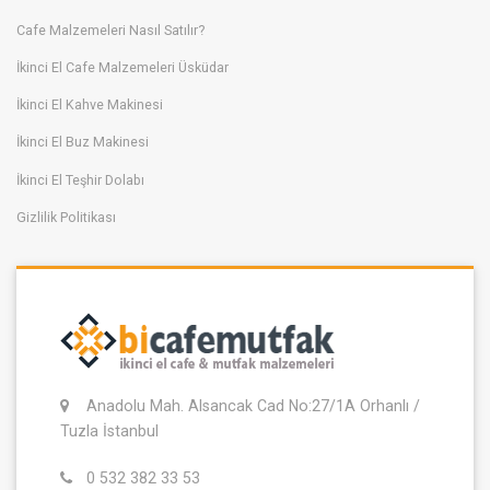
Cafe Malzemeleri Nasıl Satılır?
İkinci El Cafe Malzemeleri Üsküdar
İkinci El Kahve Makinesi
İkinci El Buz Makinesi
İkinci El Teşhir Dolabı
Gizlilik Politikası
Anadolu Mah. Alsancak Cad No:27/1A Orhanlı /
Tuzla İstanbul
0 532 382 33 53