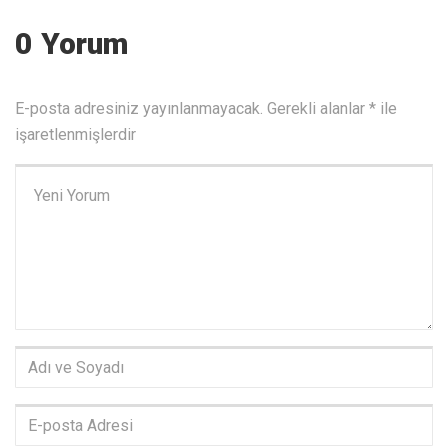
0 Yorum
E-posta adresiniz yayınlanmayacak.
Gerekli alanlar
*
ile
işaretlenmişlerdir
Yorumunuz
*
Adı
ve
Soyadı
*
E-
posta