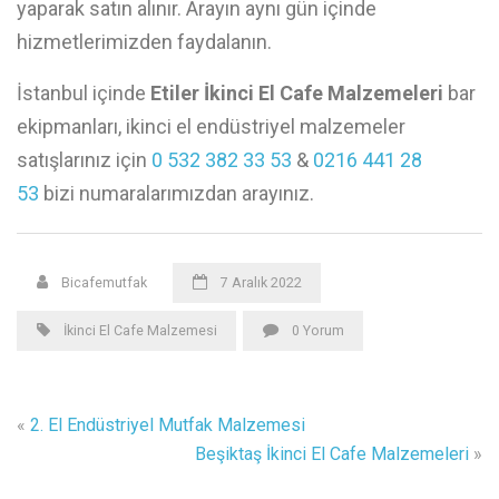
yaparak satın alınır. Arayın aynı gün içinde
hizmetlerimizden faydalanın.
İstanbul içinde
Etiler İkinci El Cafe Malzemeleri
bar
ekipmanları, ikinci el endüstriyel malzemeler
satışlarınız için
0 532 382 33 53
&
0216 441 28
53
bizi numaralarımızdan arayınız.
Bicafemutfak
7 Aralık 2022
İkinci El Cafe Malzemesi
0 Yorum
«
2. El Endüstriyel Mutfak Malzemesi
Beşiktaş İkinci El Cafe Malzemeleri
»